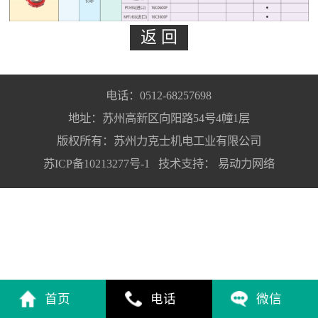
电话：0512-68257698
地址：苏州高新区向阳路54号4幢1层
版权所有：苏州力克士机电工业有限公司
苏ICP备10213277号-1
技术支持：
易动力网络
首页
电话
微信