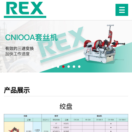
产品展示
绞盘